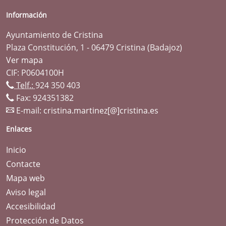
Información
Ayuntamiento de Cristina
Plaza Constitución, 1 - 06479 Cristina (Badajoz)
Ver mapa
CIF: P0604100H
Telf.:
924 350 403
Fax: 924351382
E-mail:
cristina.martinez[@]cristina.es
Enlaces
Inicio
Contacte
Mapa web
Aviso legal
Accesibilidad
Protección de Datos