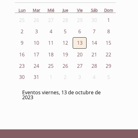
Lun
Mar
Mié
Jue
Vie
Sáb
Dom
25
26
27
28
29
30
1
2
3
4
5
6
7
8
9
10
11
12
13
14
15
16
17
18
19
20
21
22
23
24
25
26
27
28
29
30
31
1
2
3
4
5
Eventos viernes, 13 de octubre de
2023