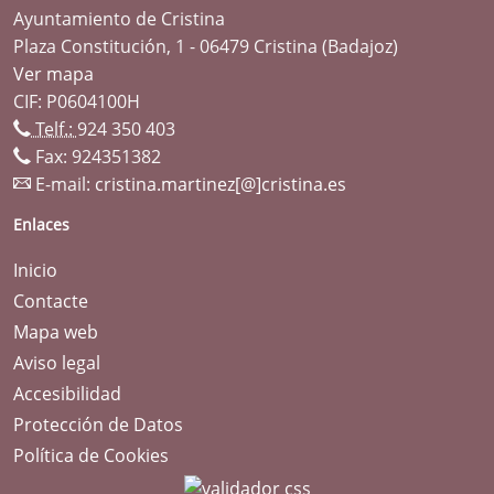
Ayuntamiento de Cristina
Plaza Constitución, 1 - 06479 Cristina (Badajoz)
Ver mapa
CIF: P0604100H
Telf.:
924 350 403
Fax: 924351382
E-mail:
cristina.martinez[@]cristina.es
Enlaces
Inicio
Contacte
Mapa web
Aviso legal
Accesibilidad
Protección de Datos
Política de Cookies