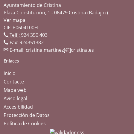
Ayuntamiento de Cristina
Plaza Constitución, 1 - 06479 Cristina (Badajoz)
Ver mapa
CIF: P0604100H
Telf.:
924 350 403
Fax: 924351382
E-mail:
cristina.martinez[@]cristina.es
Enlaces
Inicio
Contacte
Mapa web
Aviso legal
Accesibilidad
Protección de Datos
Política de Cookies