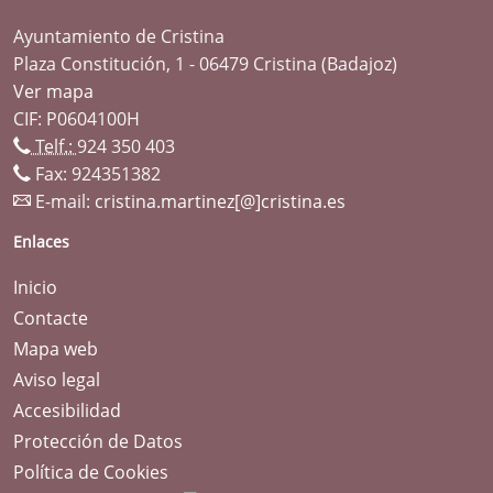
Ayuntamiento de Cristina
Plaza Constitución, 1 - 06479 Cristina (Badajoz)
Ver mapa
CIF: P0604100H
Telf.:
924 350 403
Fax: 924351382
E-mail:
cristina.martinez[@]cristina.es
Enlaces
Inicio
Contacte
Mapa web
Aviso legal
Accesibilidad
Protección de Datos
Política de Cookies