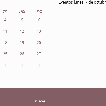
Eventos lunes, 7 de octub
Vie
Sáb
Dom
4
5
6
11
12
13
18
19
20
25
26
27
1
2
3
Enlaces