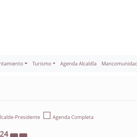
ntamiento
Turismo
Agenda Alcaldía
Mancomunida
☐
lcalde-Presidente
Agenda Completa
024