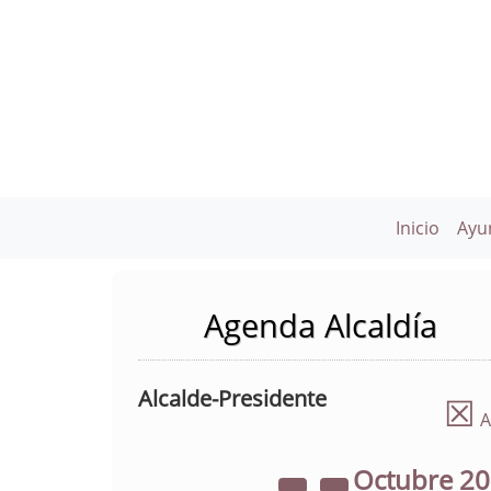
Inicio
Ayu
Agenda Alcaldía
Alcalde-Presidente
☒
A
Octubre
2