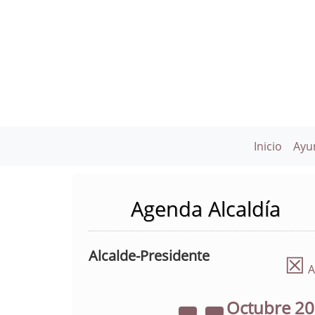
Inicio
Ayu
Agenda Alcaldía
Alcalde-Presidente
☒
A
Octubre
2