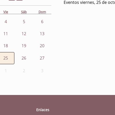
Eventos viernes, 25 de oc
Vie
Sáb
Dom
4
5
6
11
12
13
18
19
20
25
26
27
1
2
3
Enlaces