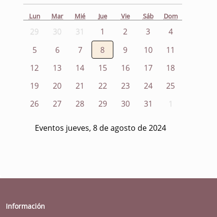
Lun
Mar
Mié
Jue
Vie
Sáb
Dom
29
30
31
1
2
3
4
5
6
7
8
9
10
11
12
13
14
15
16
17
18
19
20
21
22
23
24
25
26
27
28
29
30
31
1
Eventos jueves, 8 de agosto de 2024
Información