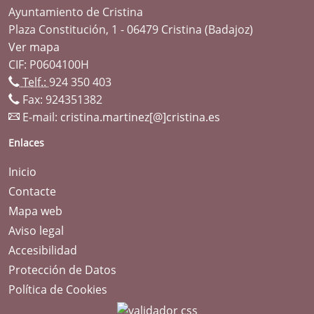
Ayuntamiento de Cristina
Plaza Constitución, 1 - 06479 Cristina (Badajoz)
Ver mapa
CIF: P0604100H
Telf.:
924 350 403
Fax: 924351382
E-mail:
cristina.martinez[@]cristina.es
Enlaces
Inicio
Contacte
Mapa web
Aviso legal
Accesibilidad
Protección de Datos
Política de Cookies