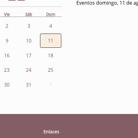
Eventos domingo, 11 de a
Vie
Sáb
Dom
2
3
4
9
10
11
16
17
18
23
24
25
30
31
1
Enlaces