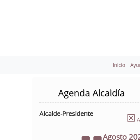
Inicio
Ayu
Agenda Alcaldía
Alcalde-Presidente
☒
A
Agosto
20