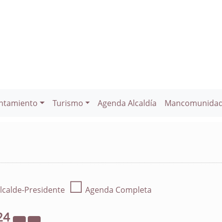
ntamiento
Turismo
Agenda Alcaldía
Mancomunida
☐
lcalde-Presidente
Agenda Completa
24