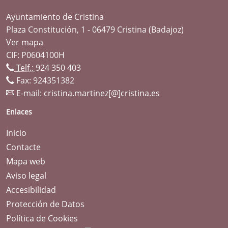
Ayuntamiento de Cristina
Plaza Constitución, 1 - 06479 Cristina (Badajoz)
Ver mapa
CIF: P0604100H
Telf.:
924 350 403
Fax: 924351382
E-mail:
cristina.martinez[@]cristina.es
Enlaces
Inicio
Contacte
Mapa web
Aviso legal
Accesibilidad
Protección de Datos
Política de Cookies