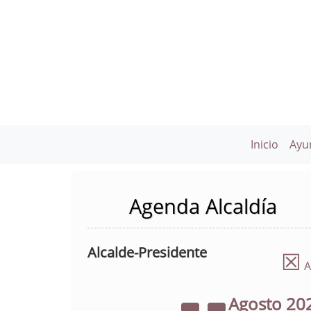
Inicio
Ayu
Agenda Alcaldía
Alcalde-Presidente
☒
A
Agosto
20