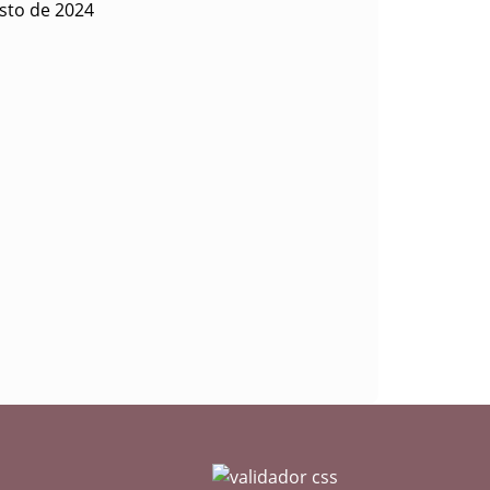
sto de 2024