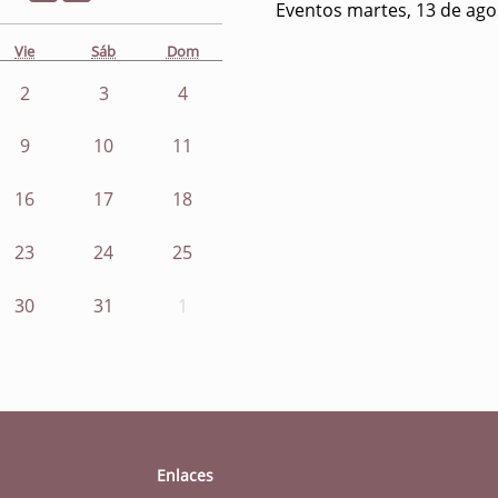
Eventos martes, 13 de ago
Vie
Sáb
Dom
2
3
4
9
10
11
16
17
18
23
24
25
30
31
1
Enlaces