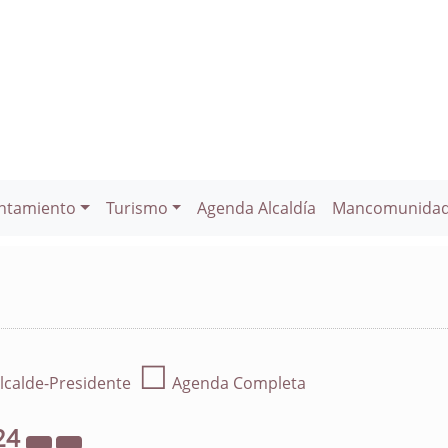
ntamiento
Turismo
Agenda Alcaldía
Mancomunida
☐
lcalde-Presidente
Agenda Completa
24