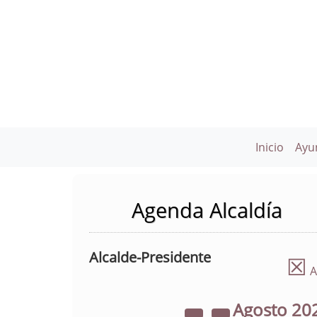
Inicio
Ayu
Agenda Alcaldía
Alcalde-Presidente
☒
A
Agosto
20