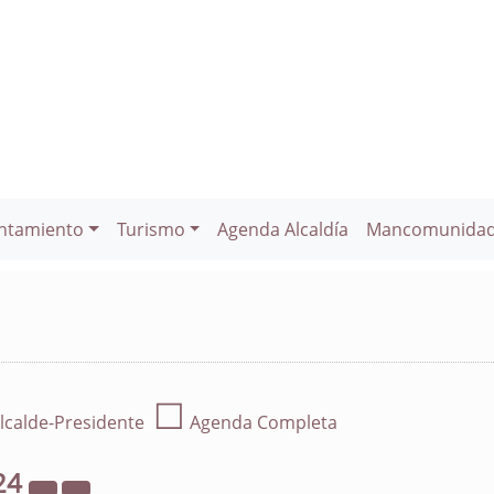
ntamiento
Turismo
Agenda Alcaldía
Mancomunida
☐
lcalde-Presidente
Agenda Completa
24