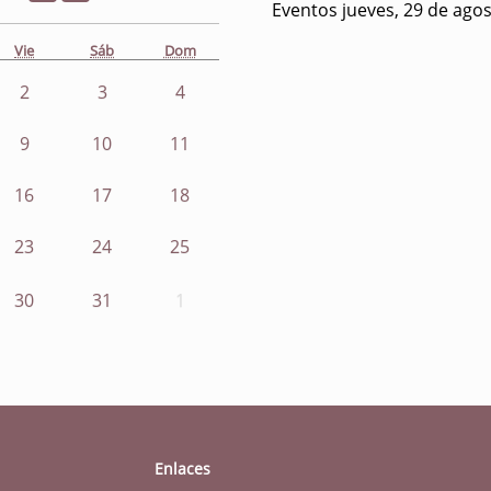
Eventos jueves, 29 de ago
Vie
Sáb
Dom
2
3
4
9
10
11
16
17
18
23
24
25
30
31
1
Enlaces