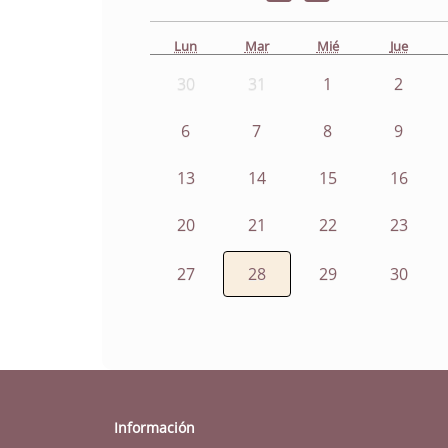
Lun
Mar
Mié
Jue
30
31
1
2
6
7
8
9
13
14
15
16
20
21
22
23
27
28
29
30
Información