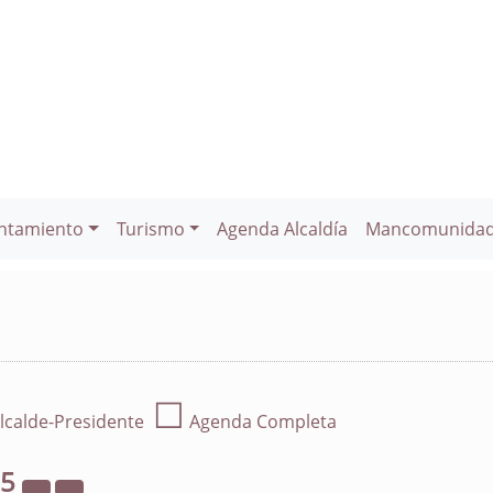
ntamiento
Turismo
Agenda Alcaldía
Mancomunida
☐
lcalde-Presidente
Agenda Completa
25