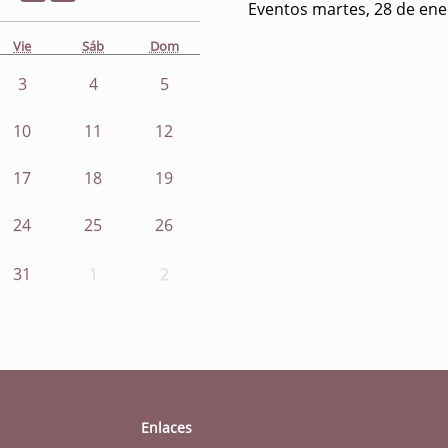
Eventos martes, 28 de ene
Vie
Sáb
Dom
3
4
5
10
11
12
17
18
19
24
25
26
31
1
2
Enlaces