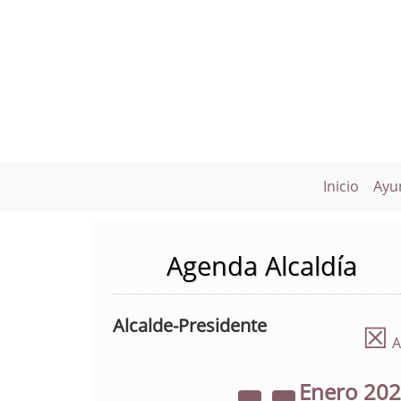
Inicio
Ayu
Agenda Alcaldía
Alcalde-Presidente
☒
A
Enero
20