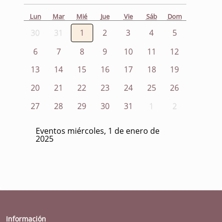
Lun
Mar
Mié
Jue
Vie
Sáb
Dom
30
31
1
2
3
4
5
6
7
8
9
10
11
12
13
14
15
16
17
18
19
20
21
22
23
24
25
26
27
28
29
30
31
1
2
Eventos miércoles, 1 de enero de
2025
Información