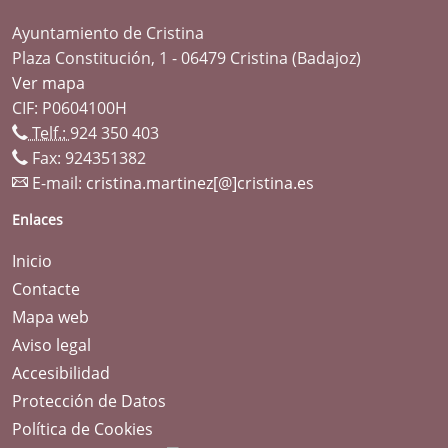
Ayuntamiento de Cristina
Plaza Constitución, 1 - 06479 Cristina (Badajoz)
Ver mapa
CIF: P0604100H
Telf.:
924 350 403
Fax: 924351382
E-mail:
cristina.martinez[@]cristina.es
Enlaces
Inicio
Contacte
Mapa web
Aviso legal
Accesibilidad
Protección de Datos
Política de Cookies