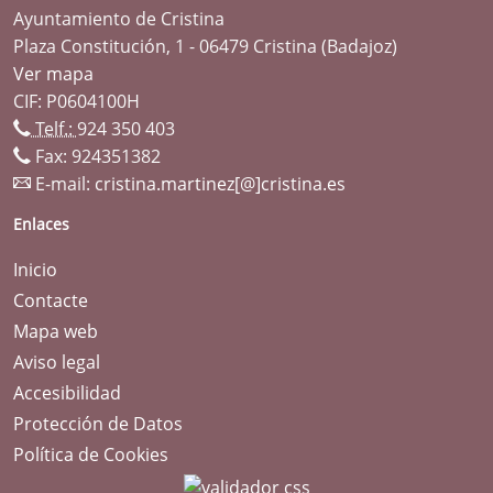
Ayuntamiento de Cristina
Plaza Constitución, 1 - 06479 Cristina (Badajoz)
Ver mapa
CIF: P0604100H
Telf.:
924 350 403
Fax: 924351382
E-mail:
cristina.martinez[@]cristina.es
Enlaces
Inicio
Contacte
Mapa web
Aviso legal
Accesibilidad
Protección de Datos
Política de Cookies