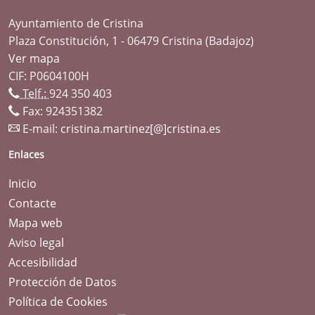
Ayuntamiento de Cristina
Plaza Constitución, 1 - 06479 Cristina (Badajoz)
Ver mapa
CIF: P0604100H
Telf.:
924 350 403
Fax: 924351382
E-mail:
cristina.martinez[@]cristina.es
Enlaces
Inicio
Contacte
Mapa web
Aviso legal
Accesibilidad
Protección de Datos
Política de Cookies