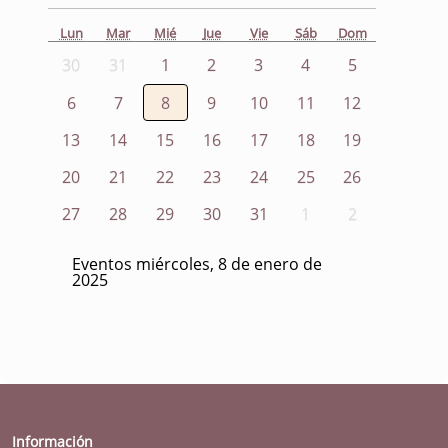
Lun
Mar
Mié
Jue
Vie
Sáb
Dom
30
31
1
2
3
4
5
6
7
8
9
10
11
12
13
14
15
16
17
18
19
20
21
22
23
24
25
26
27
28
29
30
31
1
2
Eventos miércoles, 8 de enero de
2025
Información