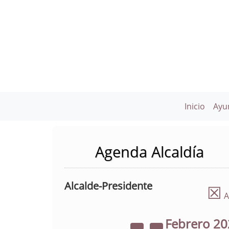
Inicio
Ayu
Agenda Alcaldía
Alcalde-Presidente
☒
A
Febrero
20