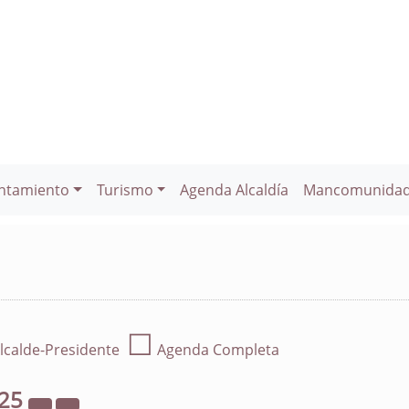
ntamiento
Turismo
Agenda Alcaldía
Mancomunida
☐
lcalde-Presidente
Agenda Completa
25