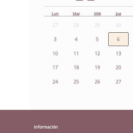
Lun
Mar
Mié
Jue
27
28
29
30
3
4
5
6
10
11
12
13
17
18
19
20
24
25
26
27
Información