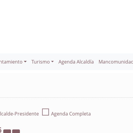
ntamiento
Turismo
Agenda Alcaldía
Mancomunida
☐
lcalde-Presidente
Agenda Completa
6