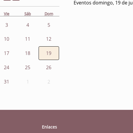
Eventos domingo, 19 de ju
Vie
Sáb
Dom
3
4
5
10
11
12
17
18
19
24
25
26
31
1
2
Enlaces