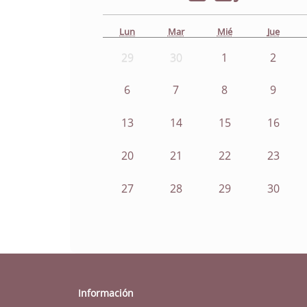
Lun
Mar
Mié
Jue
29
30
1
2
6
7
8
9
13
14
15
16
20
21
22
23
27
28
29
30
Información