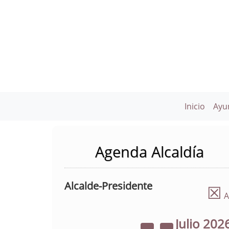
Inicio
Ayu
Agenda Alcaldía
Alcalde-Presidente
☒
A
Julio
202