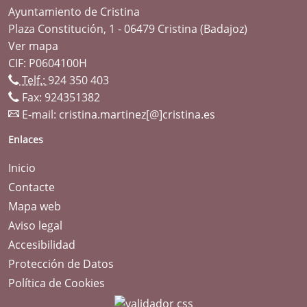
Ayuntamiento de Cristina
Plaza Constitución, 1 - 06479 Cristina (Badajoz)
Ver mapa
CIF: P0604100H
Telf.:
924 350 403
Fax: 924351382
E-mail:
cristina.martinez[@]cristina.es
Enlaces
Inicio
Contacte
Mapa web
Aviso legal
Accesibilidad
Protección de Datos
Política de Cookies