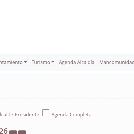
ntamiento
Turismo
Agenda Alcaldía
Mancomunida
☐
lcalde-Presidente
Agenda Completa
26