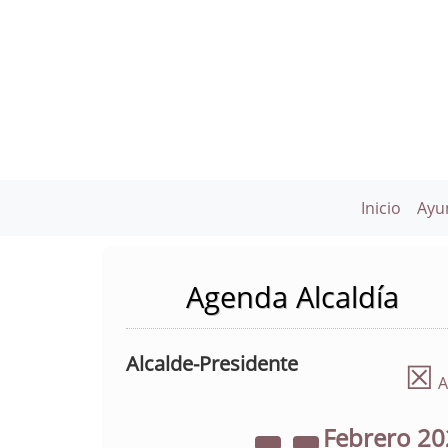
Inicio
Ayu
Agenda Alcaldía
Alcalde-Presidente
☒
A
Febrero
20