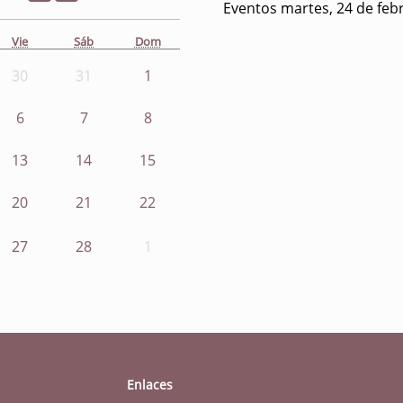
Eventos martes, 24 de feb
Vie
Sáb
Dom
30
31
1
6
7
8
13
14
15
20
21
22
27
28
1
Enlaces