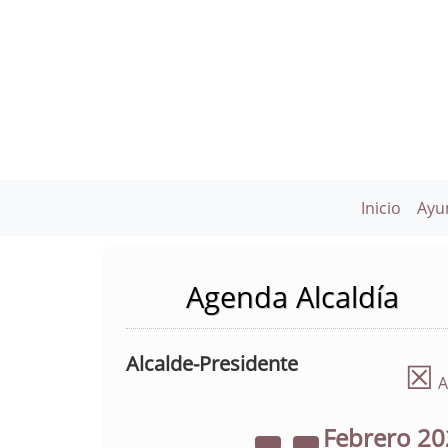
Inicio
Ayu
Agenda Alcaldía
Alcalde-Presidente
☒
A
Febrero
20