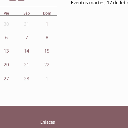
Eventos martes, 17 de feb
Vie
Sáb
Dom
30
31
1
6
7
8
13
14
15
20
21
22
27
28
1
Enlaces