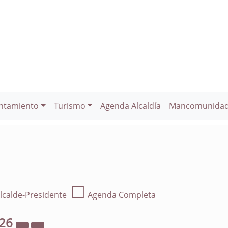
ntamiento
Turismo
Agenda Alcaldía
Mancomunida
☐
lcalde-Presidente
Agenda Completa
26