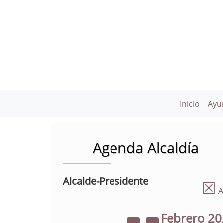
Inicio
Ayu
Agenda Alcaldía
Alcalde-Presidente
☒
A
Febrero
20