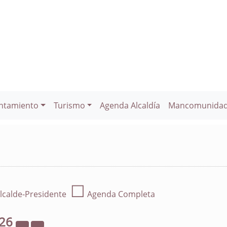
ntamiento
Turismo
Agenda Alcaldía
Mancomunida
☐
lcalde-Presidente
Agenda Completa
26