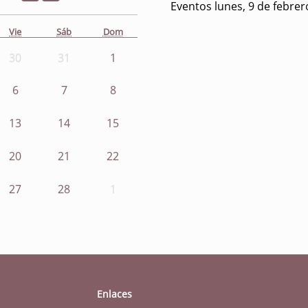
Eventos lunes, 9 de febrer
Vie
Sáb
Dom
30
31
1
6
7
8
13
14
15
20
21
22
27
28
1
Enlaces