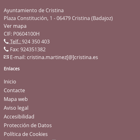
Ayuntamiento de Cristina
Plaza Constitución, 1 - 06479 Cristina (Badajoz)
Ver mapa
CIF: P0604100H
Telf.:
924 350 403
Fax: 924351382
E-mail:
cristina.martinez[@]cristina.es
Enlaces
Inicio
Contacte
Mapa web
Aviso legal
Accesibilidad
Protección de Datos
Política de Cookies