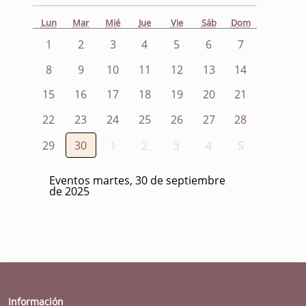
Lun
Mar
Mié
Jue
Vie
Sáb
Dom
1
2
3
4
5
6
7
8
9
10
11
12
13
14
15
16
17
18
19
20
21
22
23
24
25
26
27
28
29
30
1
2
3
4
5
Eventos martes, 30 de septiembre
de 2025
Información