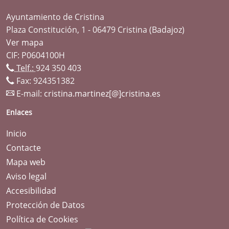
Ayuntamiento de Cristina
Plaza Constitución, 1 - 06479 Cristina (Badajoz)
Ver mapa
CIF: P0604100H
Telf.:
924 350 403
Fax: 924351382
E-mail:
cristina.martinez[@]cristina.es
Enlaces
Inicio
Contacte
Mapa web
Aviso legal
Accesibilidad
Protección de Datos
Política de Cookies