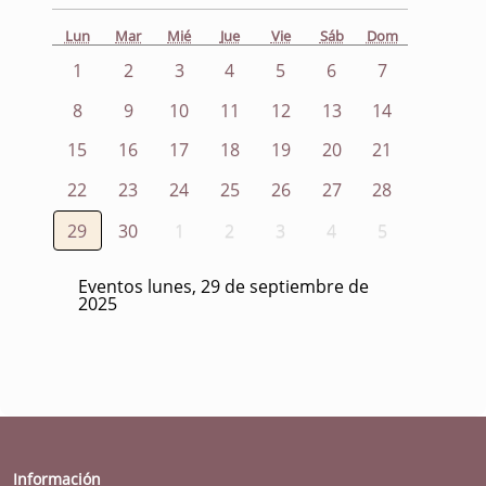
Lun
Mar
Mié
Jue
Vie
Sáb
Dom
1
2
3
4
5
6
7
8
9
10
11
12
13
14
15
16
17
18
19
20
21
22
23
24
25
26
27
28
29
30
1
2
3
4
5
Eventos lunes, 29 de septiembre de
2025
Información