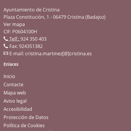
Ayuntamiento de Cristina
Plaza Constitución, 1 - 06479 Cristina (Badajoz)
Ver mapa
CIF: P0604100H
Telf.:
924 350 403
Fax: 924351382
E-mail:
cristina.martinez[@]cristina.es
Enlaces
Inicio
Contacte
Mapa web
Aviso legal
Accesibilidad
Protección de Datos
Política de Cookies