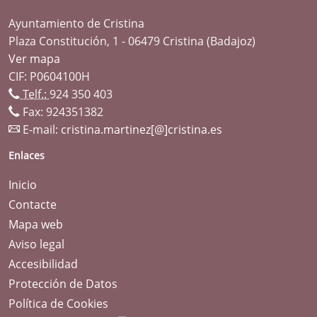
Ayuntamiento de Cristina
Plaza Constitución, 1 - 06479 Cristina (Badajoz)
Ver mapa
CIF: P0604100H
Telf.:
924 350 403
Fax: 924351382
E-mail:
cristina.martinez[@]cristina.es
Enlaces
Inicio
Contacte
Mapa web
Aviso legal
Accesibilidad
Protección de Datos
Política de Cookies