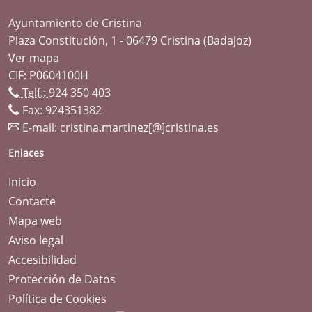
Ayuntamiento de Cristina
Plaza Constitución, 1 - 06479 Cristina (Badajoz)
Ver mapa
CIF: P0604100H
Telf.:
924 350 403
Fax: 924351382
E-mail:
cristina.martinez[@]cristina.es
Enlaces
Inicio
Contacte
Mapa web
Aviso legal
Accesibilidad
Protección de Datos
Política de Cookies