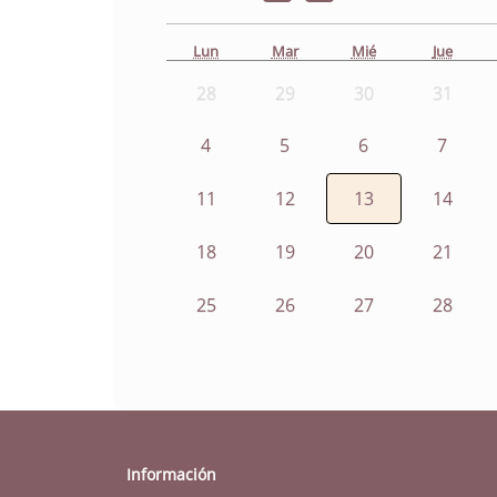
Lun
Mar
Mié
Jue
28
29
30
31
4
5
6
7
11
12
13
14
18
19
20
21
25
26
27
28
Información