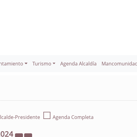
ntamiento
Turismo
Agenda Alcaldía
Mancomunida
☐
lcalde-Presidente
Agenda Completa
2024