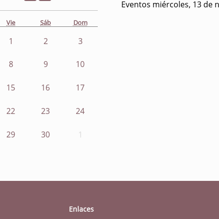
Eventos miércoles, 13 de 
Vie
Sáb
Dom
1
2
3
8
9
10
15
16
17
22
23
24
29
30
1
Enlaces