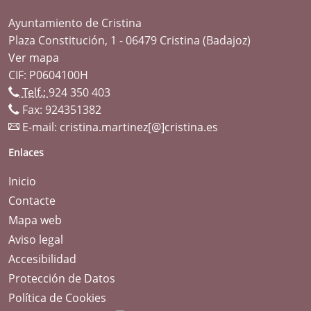
Ayuntamiento de Cristina
Plaza Constitución, 1 - 06479 Cristina (Badajoz)
Ver mapa
CIF: P0604100H
Telf.:
924 350 403
Fax: 924351382
E-mail:
cristina.martinez[@]cristina.es
Enlaces
Inicio
Contacte
Mapa web
Aviso legal
Accesibilidad
Protección de Datos
Política de Cookies