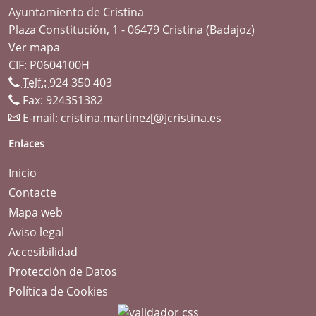
Ayuntamiento de Cristina
Plaza Constitución, 1 - 06479 Cristina (Badajoz)
Ver mapa
CIF: P0604100H
Telf.:
924 350 403
Fax: 924351382
E-mail:
cristina.martinez[@]cristina.es
Enlaces
Inicio
Contacte
Mapa web
Aviso legal
Accesibilidad
Protección de Datos
Política de Cookies