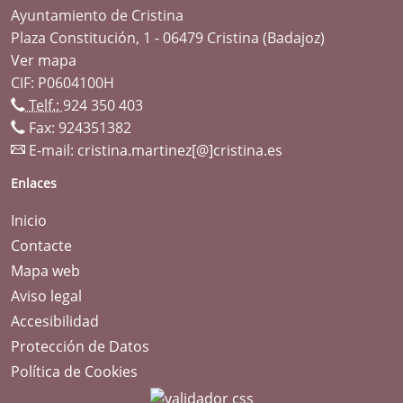
Ayuntamiento de Cristina
Plaza Constitución, 1 - 06479 Cristina (Badajoz)
Ver mapa
CIF: P0604100H
Telf.:
924 350 403
Fax: 924351382
E-mail:
cristina.martinez[@]cristina.es
Enlaces
Inicio
Contacte
Mapa web
Aviso legal
Accesibilidad
Protección de Datos
Política de Cookies