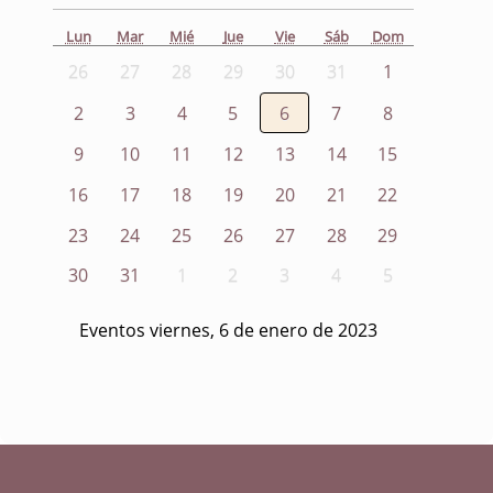
Lun
Mar
Mié
Jue
Vie
Sáb
Dom
26
27
28
29
30
31
1
2
3
4
5
6
7
8
9
10
11
12
13
14
15
16
17
18
19
20
21
22
23
24
25
26
27
28
29
30
31
1
2
3
4
5
Eventos viernes, 6 de enero de 2023