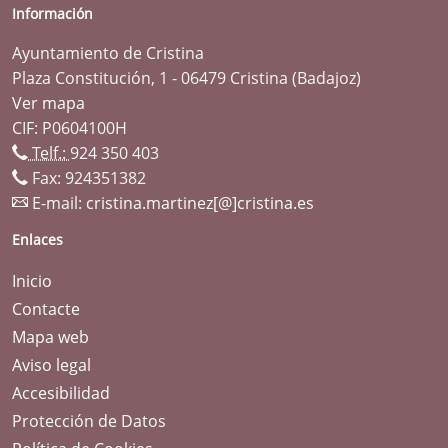
Información
Ayuntamiento de Cristina
Plaza Constitución, 1 - 06479 Cristina (Badajoz)
Ver mapa
CIF: P0604100H
Telf.:
924 350 403
Fax: 924351382
E-mail:
cristina.martinez[@]cristina.es
Enlaces
Inicio
Contacte
Mapa web
Aviso legal
Accesibilidad
Protección de Datos