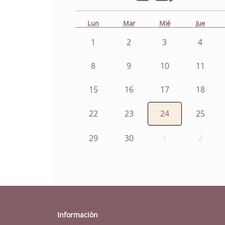
Lun
Mar
Mié
Jue
1
2
3
4
8
9
10
11
15
16
17
18
22
23
24
25
29
30
1
2
Información