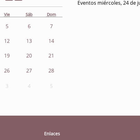
Eventos miércoles, 24 de j
Vie
Sáb
Dom
5
6
7
12
13
14
19
20
21
26
27
28
3
4
5
Enlaces