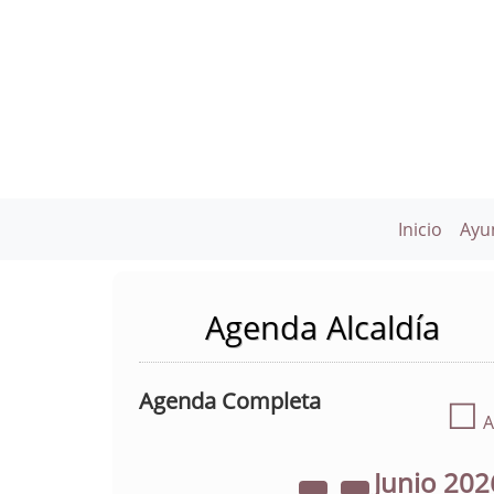
Inicio
Ayu
Agenda Alcaldía
Agenda Completa
☐
A
Junio
202