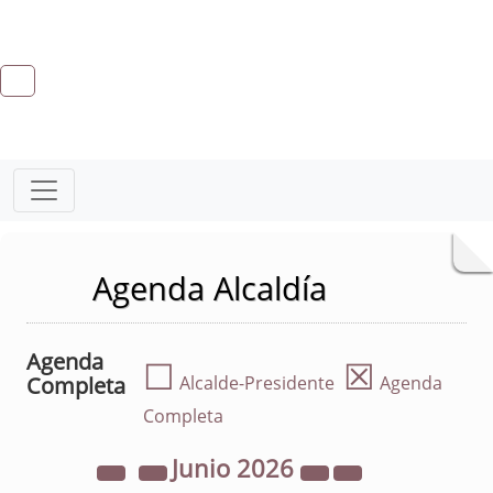
Agenda Alcaldía
Agenda
☐
☒
Completa
Alcalde-Presidente
Agenda
Completa
Junio
2026