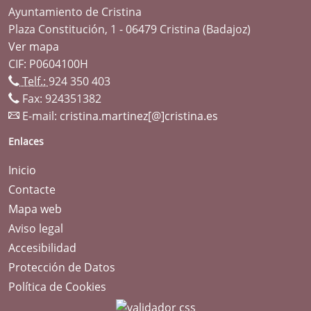
Ayuntamiento de Cristina
Plaza Constitución, 1 - 06479 Cristina (Badajoz)
Ver mapa
CIF: P0604100H
Telf.:
924 350 403
Fax: 924351382
E-mail:
cristina.martinez[@]cristina.es
Enlaces
Inicio
Contacte
Mapa web
Aviso legal
Accesibilidad
Protección de Datos
Política de Cookies