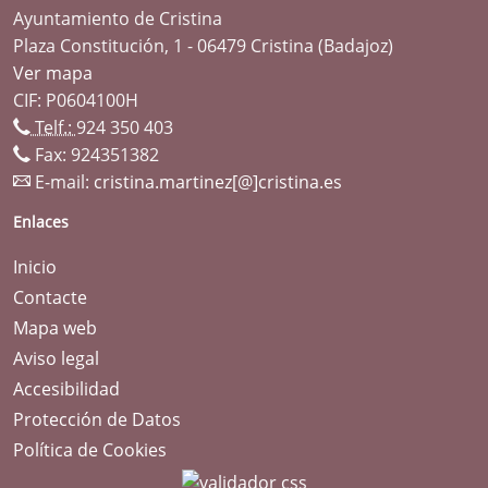
Ayuntamiento de Cristina
Plaza Constitución, 1 - 06479 Cristina (Badajoz)
Ver mapa
CIF: P0604100H
Telf.:
924 350 403
Fax: 924351382
E-mail:
cristina.martinez[@]cristina.es
Enlaces
Inicio
Contacte
Mapa web
Aviso legal
Accesibilidad
Protección de Datos
Política de Cookies