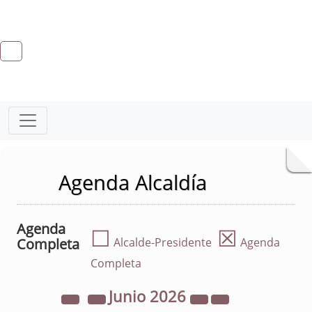
Agenda Alcaldía
Agenda
☐
☒
Completa
Alcalde-Presidente
Agenda
Completa
Junio
2026