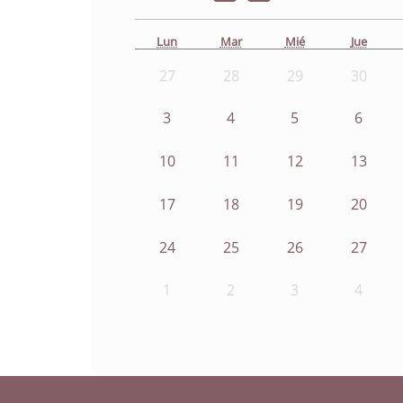
Lun
Mar
Mié
Jue
27
28
29
30
3
4
5
6
10
11
12
13
17
18
19
20
24
25
26
27
1
2
3
4