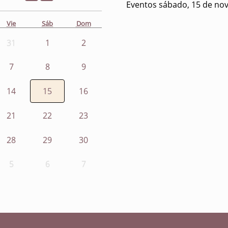
Eventos sábado, 15 de no
Vie
Sáb
Dom
31
1
2
7
8
9
14
15
16
21
22
23
28
29
30
5
6
7