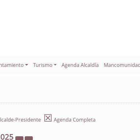
ntamiento
Turismo
Agenda Alcaldía
Mancomunida
☒
lcalde-Presidente
Agenda Completa
2025