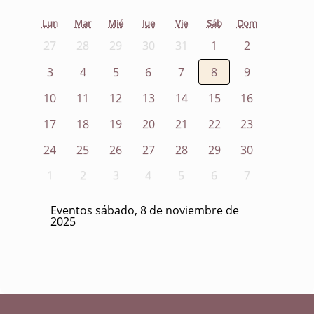
Lun
Mar
Mié
Jue
Vie
Sáb
Dom
27
28
29
30
31
1
2
3
4
5
6
7
8
9
10
11
12
13
14
15
16
17
18
19
20
21
22
23
24
25
26
27
28
29
30
1
2
3
4
5
6
7
Eventos sábado, 8 de noviembre de
2025