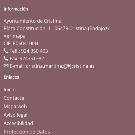
Información
Ayuntamiento de Cristina
Plaza Constitución, 1 - 06479 Cristina (Badajoz)
Ver mapa
CIF: P0604100H
Telf.:
924 350 403
Fax: 924351382
E-mail:
cristina.martinez[@]cristina.es
Enlaces
Inicio
Contacte
Mapa web
Aviso legal
Accesibilidad
Protección de Datos