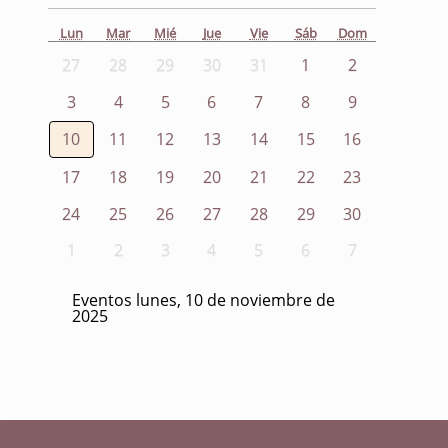
Lun
Mar
Mié
Jue
Vie
Sáb
Dom
27
28
29
30
31
1
2
3
4
5
6
7
8
9
10
11
12
13
14
15
16
17
18
19
20
21
22
23
24
25
26
27
28
29
30
1
2
3
4
5
6
7
Eventos lunes, 10 de noviembre de
2025