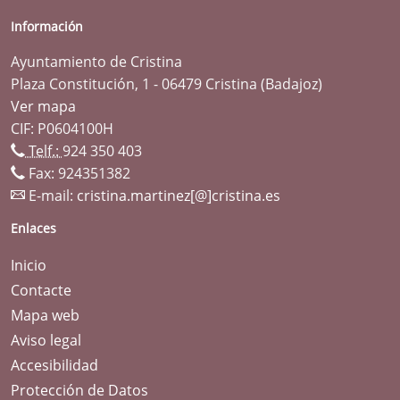
Información
Ayuntamiento de Cristina
Plaza Constitución, 1 - 06479 Cristina (Badajoz)
Ver mapa
CIF: P0604100H
Telf.:
924 350 403
Fax: 924351382
E-mail:
cristina.martinez[@]cristina.es
Enlaces
Inicio
Contacte
Mapa web
Aviso legal
Accesibilidad
Protección de Datos