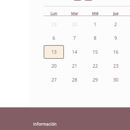
Lun
Mar
Mié
Jue
29
30
1
2
6
7
8
9
13
14
15
16
20
21
22
23
27
28
29
30
Información