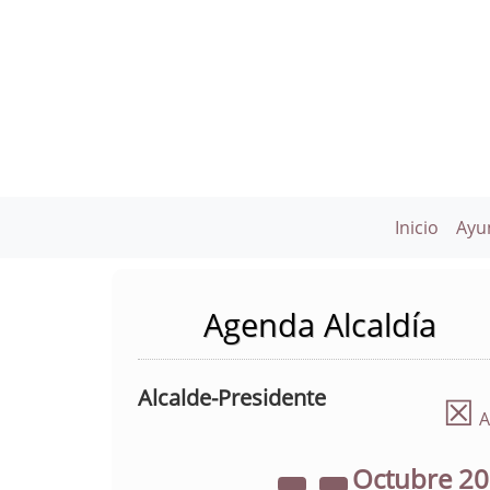
Inicio
Ayu
Agenda Alcaldía
Alcalde-Presidente
☒
A
Octubre
2