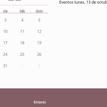
Eventos lunes, 13 de octu
Vie
Sáb
Dom
3
4
5
10
11
12
17
18
19
24
25
26
31
1
2
Enlaces