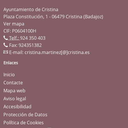
Ayuntamiento de Cristina
Plaza Constitución, 1 - 06479 Cristina (Badajoz)
Ver mapa
CIF: P0604100H
Telf.:
924 350 403
Fax: 924351382
E-mail:
cristina.martinez[@]cristina.es
Enlaces
Inicio
Contacte
Mapa web
Aviso legal
Accesibilidad
Protección de Datos
Política de Cookies