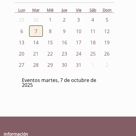
Lun
Mar
Mié
Jue
Vie
Sáb
Dom
29
30
1
2
3
4
5
6
7
8
9
10
11
12
13
14
15
16
17
18
19
20
21
22
23
24
25
26
27
28
29
30
31
1
2
Eventos martes, 7 de octubre de
2025
Información