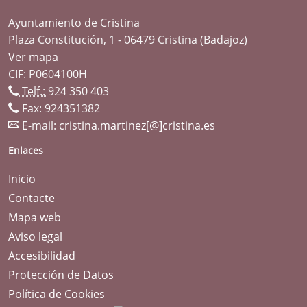
Ayuntamiento de Cristina
Plaza Constitución, 1 - 06479 Cristina (Badajoz)
Ver mapa
CIF: P0604100H
Telf.:
924 350 403
Fax: 924351382
E-mail:
cristina.martinez[@]cristina.es
Enlaces
Inicio
Contacte
Mapa web
Aviso legal
Accesibilidad
Protección de Datos
Política de Cookies