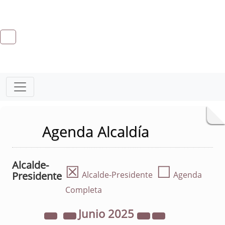
Agenda Alcaldía
Alcalde-
☒
☐
Presidente
Alcalde-Presidente
Agenda
Completa
Junio
2025