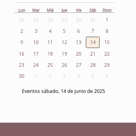
Lun
Mar
Mié
Jue
Vie
Sáb
Dom
26
27
28
29
30
31
1
2
3
4
5
6
7
8
9
10
11
12
13
14
15
16
17
18
19
20
21
22
23
24
25
26
27
28
29
30
1
2
3
4
5
6
Eventos sábado, 14 de junio de 2025