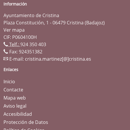
Información
Ayuntamiento de Cristina
Plaza Constitución, 1 - 06479 Cristina (Badajoz)
Ver mapa
CIF: P0604100H
Telf.:
924 350 403
Fax: 924351382
E-mail:
cristina.martinez[@]cristina.es
Enlaces
Inicio
Contacte
Mapa web
Aviso legal
Accesibilidad
Protección de Datos