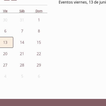
Eventos viernes, 13 de jun
Vie
Sáb
Dom
30
31
1
6
7
8
13
14
15
20
21
22
27
28
29
4
5
6