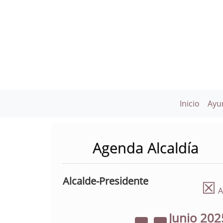
Inicio
Ayu
Agenda Alcaldía
Alcalde-Presidente
☒
A
Junio
202