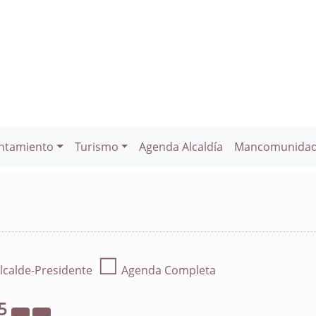
ntamiento
Turismo
Agenda Alcaldía
Mancomunida
☐
lcalde-Presidente
Agenda Completa
5