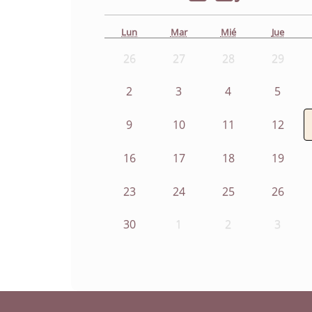
Lun
Mar
Mié
Jue
26
27
28
29
2
3
4
5
9
10
11
12
16
17
18
19
23
24
25
26
30
1
2
3