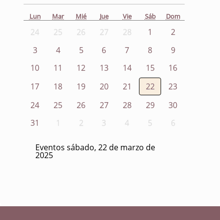
Lun
Mar
Mié
Jue
Vie
Sáb
Dom
24
25
26
27
28
1
2
3
4
5
6
7
8
9
10
11
12
13
14
15
16
17
18
19
20
21
22
23
24
25
26
27
28
29
30
31
1
2
3
4
5
6
Eventos sábado, 22 de marzo de
2025