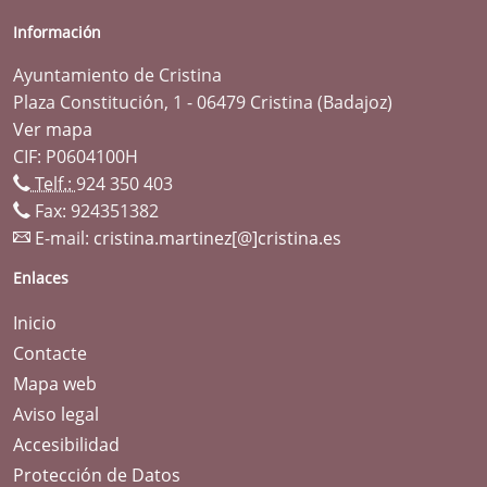
Información
Ayuntamiento de Cristina
Plaza Constitución, 1 - 06479 Cristina (Badajoz)
Ver mapa
CIF: P0604100H
Telf.:
924 350 403
Fax: 924351382
E-mail:
cristina.martinez[@]cristina.es
Enlaces
Inicio
Contacte
Mapa web
Aviso legal
Accesibilidad
Protección de Datos