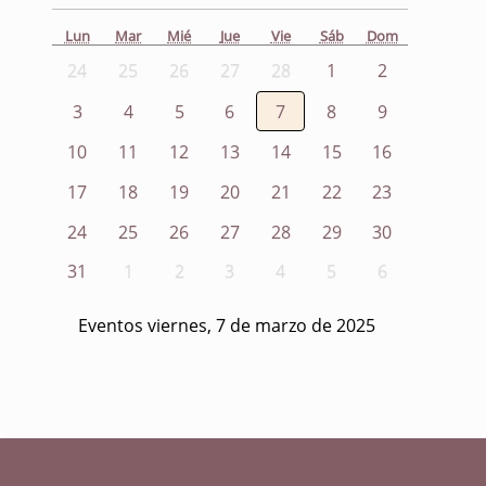
Lun
Mar
Mié
Jue
Vie
Sáb
Dom
24
25
26
27
28
1
2
3
4
5
6
7
8
9
10
11
12
13
14
15
16
17
18
19
20
21
22
23
24
25
26
27
28
29
30
31
1
2
3
4
5
6
Eventos viernes, 7 de marzo de 2025