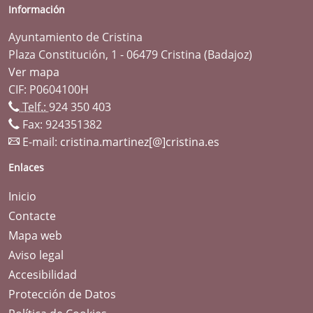
Información
Ayuntamiento de Cristina
Plaza Constitución, 1 - 06479 Cristina (Badajoz)
Ver mapa
CIF: P0604100H
Telf.:
924 350 403
Fax: 924351382
E-mail:
cristina.martinez[@]cristina.es
Enlaces
Inicio
Contacte
Mapa web
Aviso legal
Accesibilidad
Protección de Datos