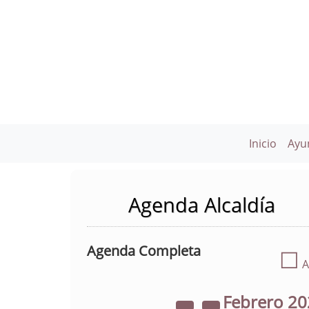
Inicio
Ayu
Agenda Alcaldía
Agenda Completa
☐
A
Febrero
20