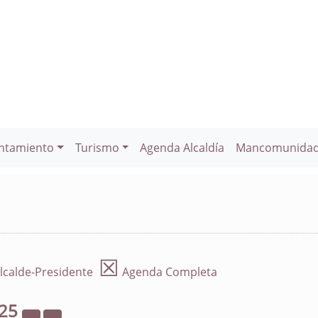
ntamiento
Turismo
Agenda Alcaldía
Mancomunida
☒
lcalde-Presidente
Agenda Completa
25