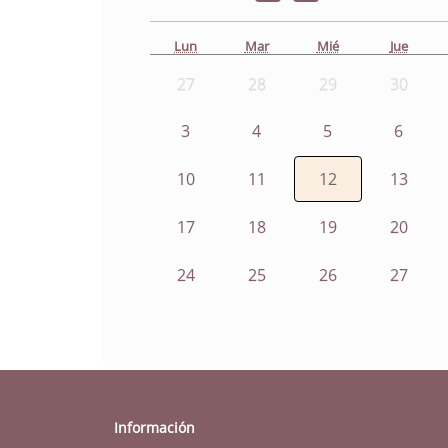
Lun
Mar
Mié
Jue
27
28
29
30
3
4
5
6
10
11
12
13
17
18
19
20
24
25
26
27
Información