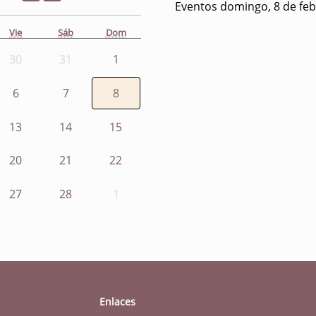
Eventos domingo, 8 de feb
Vie
Sáb
Dom
30
31
1
6
7
8
13
14
15
20
21
22
27
28
1
Enlaces