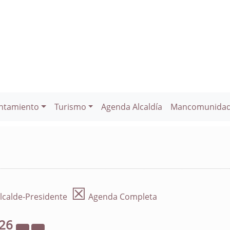
ntamiento
Turismo
Agenda Alcaldía
Mancomunida
☒
lcalde-Presidente
Agenda Completa
26