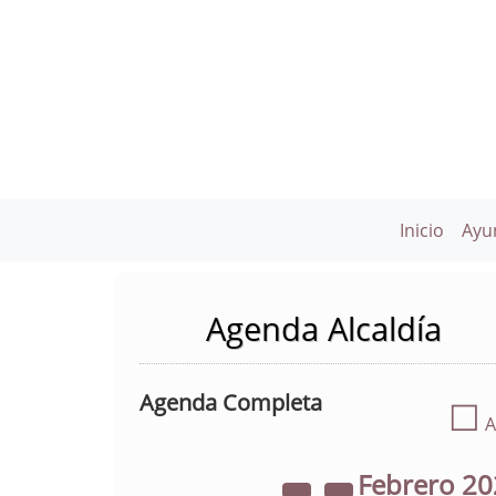
Inicio
Ayu
Agenda Alcaldía
Agenda Completa
☐
A
Febrero
20