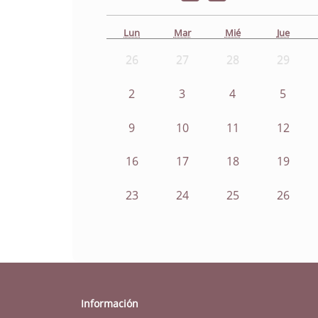
Lun
Mar
Mié
Jue
26
27
28
29
2
3
4
5
9
10
11
12
16
17
18
19
23
24
25
26
Información