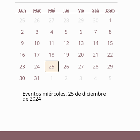
Lun
Mar
Mié
Jue
Vie
Sáb
Dom
25
26
27
28
29
30
1
2
3
4
5
6
7
8
9
10
11
12
13
14
15
16
17
18
19
20
21
22
23
24
25
26
27
28
29
30
31
1
2
3
4
5
Eventos miércoles, 25 de diciembre
de 2024