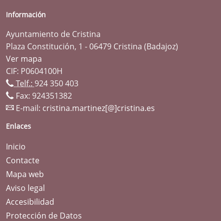
Información
Ayuntamiento de Cristina
Plaza Constitución, 1 - 06479 Cristina (Badajoz)
Ver mapa
CIF: P0604100H
Telf.:
924 350 403
Fax: 924351382
E-mail:
cristina.martinez[@]cristina.es
Enlaces
Inicio
Contacte
Mapa web
Aviso legal
Accesibilidad
Protección de Datos