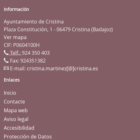
Información
Ayuntamiento de Cristina
Plaza Constitución, 1 - 06479 Cristina (Badajoz)
Ver mapa
CIF: P0604100H
Telf.:
924 350 403
Fax: 924351382
E-mail:
cristina.martinez[@]cristina.es
Enlaces
Inicio
Contacte
Mapa web
Aviso legal
Accesibilidad
Protección de Datos