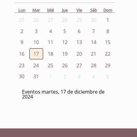
Lun
Mar
Mié
Jue
Vie
Sáb
Dom
25
26
27
28
29
30
1
2
3
4
5
6
7
8
9
10
11
12
13
14
15
16
17
18
19
20
21
22
23
24
25
26
27
28
29
30
31
1
2
3
4
5
Eventos martes, 17 de diciembre de
2024