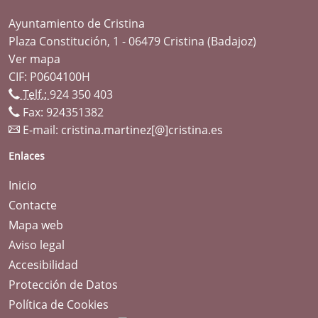
Ayuntamiento de Cristina
Plaza Constitución, 1 - 06479 Cristina (Badajoz)
Ver mapa
CIF: P0604100H
Telf.:
924 350 403
Fax: 924351382
E-mail:
cristina.martinez[@]cristina.es
Enlaces
Inicio
Contacte
Mapa web
Aviso legal
Accesibilidad
Protección de Datos
Política de Cookies