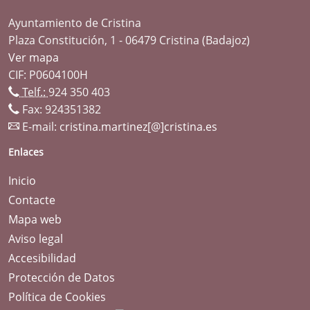
Ayuntamiento de Cristina
Plaza Constitución, 1 - 06479 Cristina (Badajoz)
Ver mapa
CIF: P0604100H
Telf.:
924 350 403
Fax: 924351382
E-mail:
cristina.martinez[@]cristina.es
Enlaces
Inicio
Contacte
Mapa web
Aviso legal
Accesibilidad
Protección de Datos
Política de Cookies